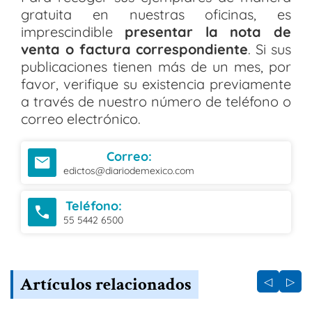
gratuita en nuestras oficinas, es
imprescindible
presentar la nota de
venta o factura correspondiente
. Si sus
publicaciones tienen más de un mes, por
favor, verifique su existencia previamente
a través de nuestro número de teléfono o
correo electrónico.
Correo:
email
edictos@diariodemexico.com
Teléfono:
call
55 5442 6500
Artículos relacionados
◁
▷