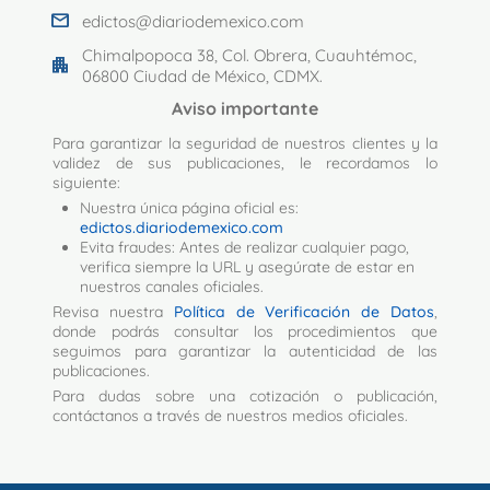
mail
edictos@diariodemexico.com
Chimalpopoca 38, Col. Obrera, Cuauhtémoc,
apartment
06800 Ciudad de México, CDMX.
Aviso importante
Para garantizar la seguridad de nuestros clientes y la
validez de sus publicaciones, le recordamos lo
siguiente:
Nuestra única página oficial es:
edictos.diariodemexico.com
Evita fraudes: Antes de realizar cualquier pago,
verifica siempre la URL y asegúrate de estar en
nuestros canales oficiales.
Revisa nuestra
Política de Verificación de Datos
,
donde podrás consultar los procedimientos que
seguimos para garantizar la autenticidad de las
publicaciones.
Para dudas sobre una cotización o publicación,
contáctanos a través de nuestros medios oficiales.