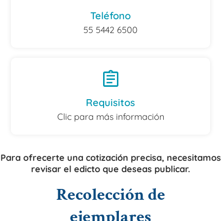
Teléfono
55 5442 6500
assignment
Requisitos
Clic para más información
Para ofrecerte una cotización precisa, necesitamos
revisar el edicto que deseas publicar.
Recolección de
ejemplares