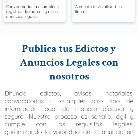
Convocatorias a asambleas,
Aumenta tu visibilidad en
registros de marcas y otros
línea.
anuncios legales.
Publica tus Edictos y
Anuncios Legales con
nosotros
Difunde edictos, avisos notariales,
convocatorias y cualquier otro tipo de
información legal de manera efectiva y
segura. Nuestro proceso es sencillo, ágil y
cumple con los requisitos legales,
garantizando la visibilidad de tu anuncio en